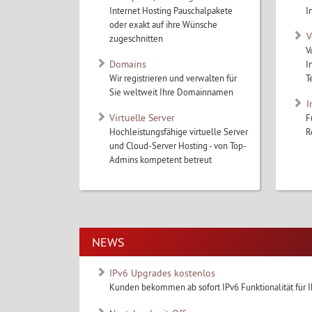
Internet Hosting Pauschalpakete
I
oder exakt auf ihre Wünsche
V
zugeschnitten
V
Domains
I
Wir registrieren und verwalten für
T
Sie weltweit Ihre Domainnamen
I
Virtuelle Server
F
Hochleistungsfähige virtuelle Server
R
und Cloud-Server Hosting - von Top-
Admins kompetent betreut
NEWS
IPv6 Upgrades kostenlos
Kunden bekommen ab sofort IPv6 Funktionalität für Ih